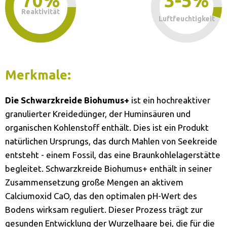
70%
3-5%
Reaktivität
Luftfeuchtigkeit
Merkmale:
Die Schwarzkreide Biohumus+
ist ein hochreaktiver
granulierter Kreidedünger, der Huminsäuren und
organischen Kohlenstoff enthält. Dies ist ein Produkt
natürlichen Ursprungs, das durch Mahlen von Seekreide
entsteht - einem Fossil, das eine Braunkohlelagerstätte
begleitet. Schwarzkreide Biohumus+ enthält in seiner
Zusammensetzung große Mengen an aktivem
Calciumoxid CaO, das den optimalen pH-Wert des
Bodens wirksam reguliert. Dieser Prozess trägt zur
gesunden Entwicklung der Wurzelhaare bei, die für die