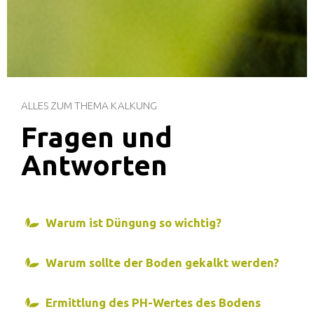
ALLES ZUM THEMA KALKUNG
Fragen und
Antworten
Warum ist Düngung so wichtig?
Warum sollte der Boden gekalkt werden?
Ermittlung des PH-Wertes des Bodens